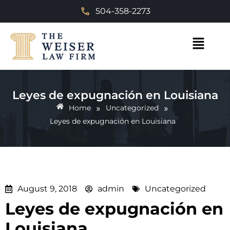
504-358-2273
Leyes de expugnación en Louisiana
»
»
Home
Uncategorized
Leyes de expugnación en Louisiana
August 9, 2018
admin
Uncategorized
Leyes de expugnación en
Louisiana