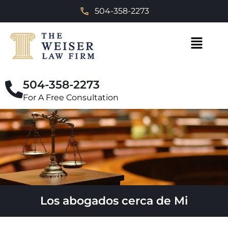
504-358-2273
504-358-2273
For A Free Consultation
Los abogados cerca de Mi